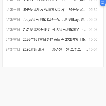
享
结婚吉日
缘分测试男友视频素材温柔，缘分测试一下？
05-30
结婚吉日
tfboys缘分测试易烊千玺，测测tfboys谁与你最配？
05-23
结婚吉日
姓名测试缘分图片 姓名缘分测试软件下载？
01-03
结婚吉日
2026年5月吉日是结婚日子 2026年5月份的月历？
10-02
结婚吉日
2026农历四月十一结婚好不好 二零二一年农历四月十一结婚好吗？
10-01