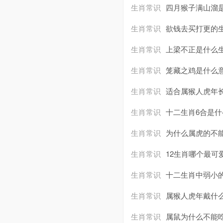
生肖常识
四月猴子满山溜
生肖常识
欲钱去买打更的生
生肖常识
上梁不正是什么生
生肖常识
笼藏之鸡是什么意
生肖常识
适合属猴人虎年
生肖常识
十二生肖6合是什
生肖常识
为什么属虎的不
生肖常识
12生肖哪个最可
生肖常识
十二生肖中弱小
生肖常识
属猴人虎年戴什
生肖常识
属鼠为什么不能