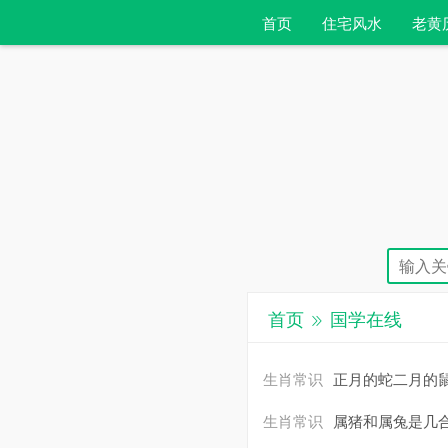
首页
住宅风水
老黄
首页
国学在线
生肖常识
正月的蛇二月的
生肖常识
属猪和属兔是几合