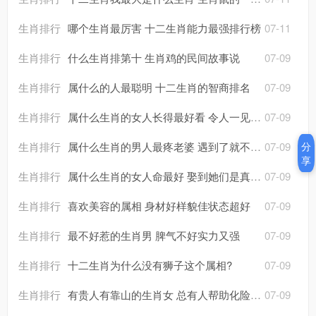
生肖排行
哪个生肖最厉害 十二生肖能力最强排行榜
07-11
生肖排行
什么生肖排第十 生肖鸡的民间故事说
07-09
生肖排行
属什么的人最聪明 十二生肖的智商排名
07-09
生肖排行
属什么生肖的女人长得最好看 令人一见难忘
07-09
分
生肖排行
属什么生肖的男人最疼老婆 遇到了就不要放手
07-09
享
生肖排行
属什么生肖的女人命最好 娶到她们是真有福气
07-09
生肖排行
喜欢美容的属相 身材好样貌佳状态超好
07-09
生肖排行
最不好惹的生肖男 脾气不好实力又强
07-09
生肖排行
十二生肖为什么没有狮子这个属相?
07-09
生肖排行
有贵人有靠山的生肖女 总有人帮助化险为夷
07-09