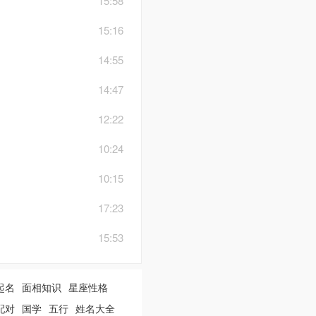
15:58
15:16
14:55
14:47
12:22
10:24
10:15
17:23
15:53
起名
面相知识
星座性格
配对
国学
五行
姓名大全