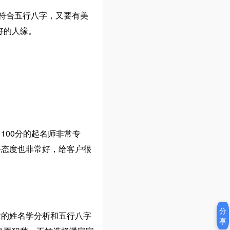
要符合五行八字，又要有美
好的人缘。
100分的起名师非常专
务态度也非常好，给客户很
分
业的姓名学分析和五行八字
享