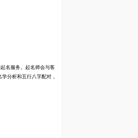
询起名服务。起名师会与客
名学分析和五行八字配对，