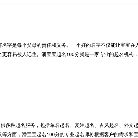
好名字是每个父母的责任和义务。一个好的名字不仅能让宝宝在
合更容易被人记住。潘宝宝起名100分就是一家专业的起名机构
户提供多种起名服务，包括单名起名、复姓起名、古风起名、外文
景等方面，潘宝宝起名100分的专业起名师将根据客户的需求和