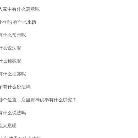
入家中有什么寓意呢
小年吗 有什么来历
有什么预示呢
什么说法呢
什么预兆呢
有什么征兆呢
子有什么说法吗
哪个位置，店里财神供奉有什么讲究？
有什么说法吗
么大忌呢