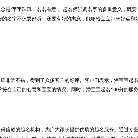
理念是“字字珠玑，名名有意”。起名师强调名字的多重意义，既
好的名字不仅要好听，还要有好的寓意，能够给宝宝带来好运和
口碑非常不错，得到了众多客户的好评。客户们表示，潘宝宝起名
常符合自己的心意和宝宝的情况。同时，潘宝宝起名100分的服
家值得信赖的起名机构，为广大家长提供优质的起名服务。通过专