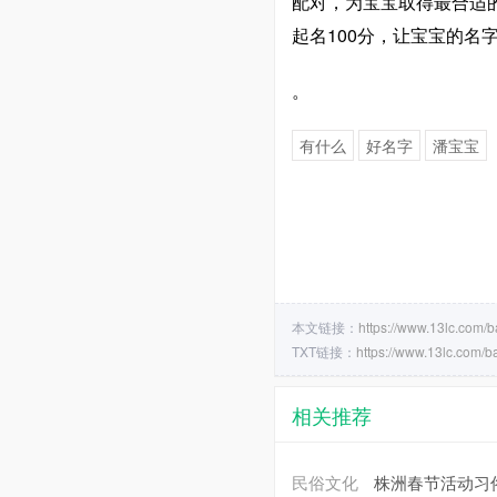
配对，为宝宝取得最合适
起名100分，让宝宝的名
。
有什么
好名字
潘宝宝
本文链接：
https://www.13lc.com/
TXT链接：
https://www.13lc.com/b
相关推荐
民俗文化
株洲春节活动习