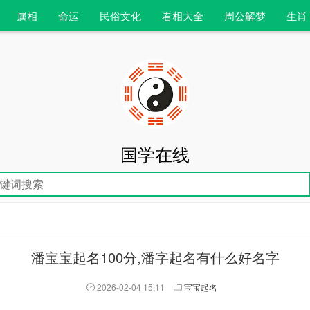
属相
命运
民俗文化
看相大全
周公解梦
生肖
国学在线
潘宝宝起名100分,潘字起名有什么好名字
2026-02-04 15:11
宝宝起名