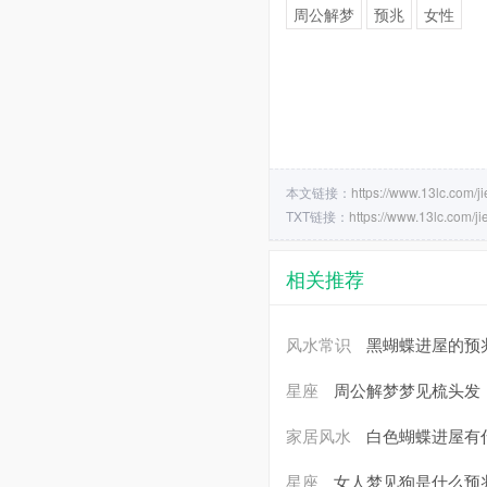
周公解梦
预兆
女性
本文链接：
https://www.13lc.com/
TXT链接：
https://www.13lc.com/ji
相关推荐
风水常识
黑蝴蝶进屋的预
星座
周公解梦梦见梳头发
家居风水
白色蝴蝶进屋有
星座
女人梦见狗是什么预