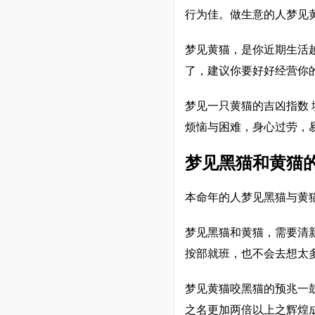
行为佳。做生意的人梦见
梦见黄猫，是你近期生活
了，建议你要好好经营你
梦见一只黄猫的吉凶指数
烦恼与困难，身心过劳，
梦见黑猫和黄猫
本命年的人梦见黑猫与黄
梦见黑猫和黄猫，需要清新
按部就班，也不会去想太
梦见黄猫咬黑猫的预兆一
之名更加两倍以上之辉煌