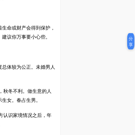
着生命或财产会得到保护，
，建议你万事要小心些。
分
享
度总体较为公正。未婚男人
，秋冬不利。做生意的人
示生女。春占生男。
方认识家境情况之后，年
。