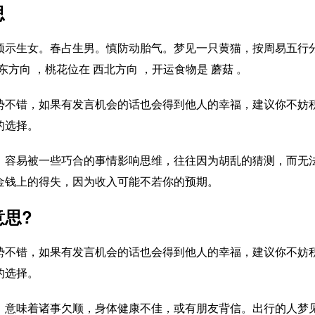
思
预示生女。春占生男。慎防动胎气。梦见一只黄猫，按周易五行分
正东方向 ，桃花位在 西北方向 ，开运食物是 蘑菇 。
势不错，如果有发言机会的话也会得到他人的幸福，建议你不妨
的选择。
，容易被一些巧合的事情影响思维，往往因为胡乱的猜测，而无
金钱上的得失，因为收入可能不若你的预期。
思?
势不错，如果有发言机会的话也会得到他人的幸福，建议你不妨
的选择。
，意味着诸事欠顺，身体健康不佳，或有朋友背信。出行的人梦