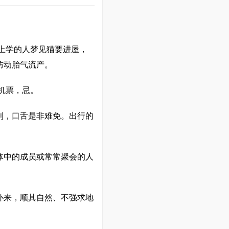
上学的人梦见猫要进屋，
防动胎气流产。
机票，忌。
利，口舌是非难免。出行的
体中的成员或常常聚会的人
扑来，顺其自然、不强求地
。