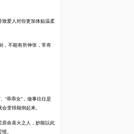
导致爱人对你更加体贴温柔
制，不能有所伸张，常有
、“乖乖女”，做事往往是
就会变得颠倒起来。
若原命喜火之人，妙能以此
可惜。