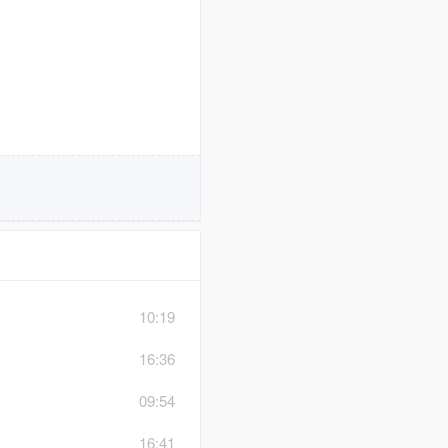
10:19
16:36
09:54
16:41