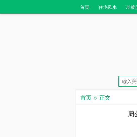
首页
住宅风水
老黄
首页
正文
周