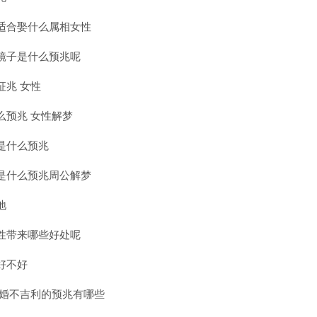
适合娶什么属相女性
镜子是什么预兆呢
征兆 女性
么预兆 女性解梦
是什么预兆
是什么预兆周公解梦
地
性带来哪些好处呢
好不好
结婚不吉利的预兆有哪些