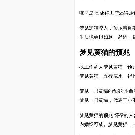
啦？是吧 还得工作还得赚
梦见黑猫咬人，预示着近
生后也会很如意、舒适，
梦见黄猫的预兆
找工作的人梦见黄猫，预
梦见黄猫，五行属水，得
梦见一只黄猫的预兆 本
梦见一只黄猫，代表宜小
梦见黄猫的预兆 怀孕的
内婚姻可成。梦见黄猫 