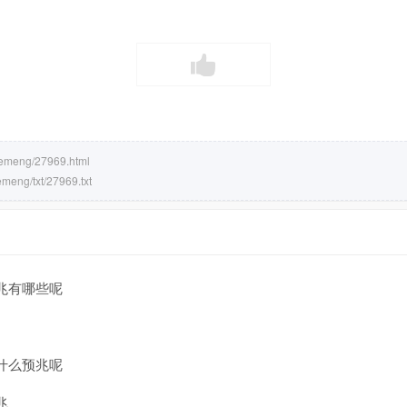
jiemeng/27969.html
emeng/txt/27969.txt
兆有哪些呢
什么预兆呢
兆