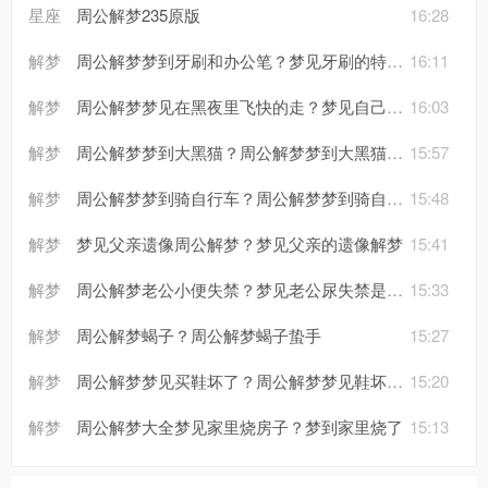
星座
周公解梦235原版
16:28
解梦
周公解梦梦到牙刷和办公笔？梦见牙刷的特别干净
16:11
解梦
周公解梦梦见在黑夜里飞快的走？梦见自己在黑夜中前行
16:03
解梦
周公解梦梦到大黑猫？周公解梦梦到大黑猫呲着尖牙
15:57
解梦
周公解梦梦到骑自行车？周公解梦梦到骑自行车路难走往下坡地方走
15:48
解梦
梦见父亲遗像周公解梦？梦见父亲的遗像解梦
15:41
解梦
周公解梦老公小便失禁？梦见老公尿失禁是什么意思?
15:33
解梦
周公解梦蝎子？周公解梦蝎子蛰手
15:27
解梦
周公解梦梦见买鞋坏了？周公解梦梦见鞋坏了怎么回事
15:20
解梦
周公解梦大全梦见家里烧房子？梦到家里烧了
15:13