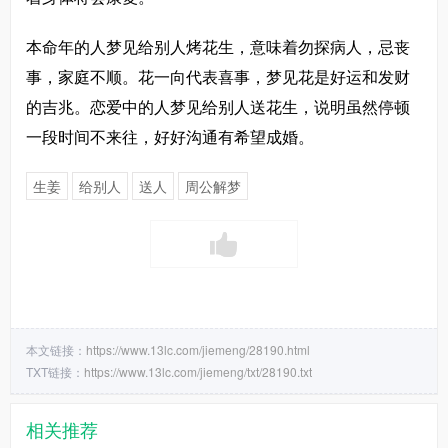
本命年的人梦见给别人烤花生，意味着勿探病人，忌丧
事，家庭不顺。花一向代表喜事，梦见花是好运和发财
的吉兆。恋爱中的人梦见给别人送花生，说明虽然停顿
一段时间不来往，好好沟通有希望成婚。
生姜
给别人
送人
周公解梦
本文链接：
https://www.13lc.com/jiemeng/28190.html
TXT链接：
https://www.13lc.com/jiemeng/txt/28190.txt
相关推荐