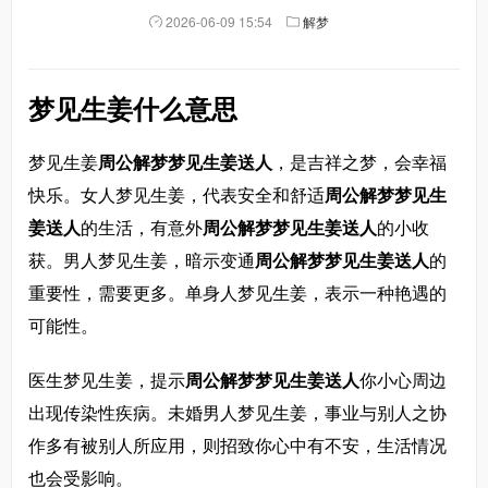
2026-06-09 15:54
解梦
梦见生姜什么意思
梦见生姜
周公解梦梦见生姜送人
，是吉祥之梦，会幸福
快乐。女人梦见生姜，代表安全和舒适
周公解梦梦见生
姜送人
的生活，有意外
周公解梦梦见生姜送人
的小收
获。男人梦见生姜，暗示变通
周公解梦梦见生姜送人
的
重要性，需要更多。单身人梦见生姜，表示一种艳遇的
可能性。
医生梦见生姜，提示
周公解梦梦见生姜送人
你小心周边
出现传染性疾病。未婚男人梦见生姜，事业与别人之协
作多有被别人所应用，则招致你心中有不安，生活情况
也会受影响。