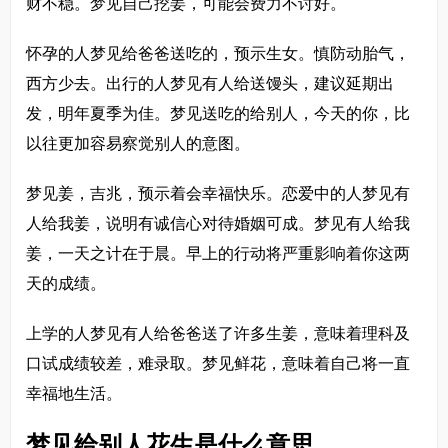
财不稳。梦见自己挖姜，可能会费力不讨好。
怀孕的人梦见给爸爸送吃的，预示生女。慎防动胎气，
西方少去。出行的人梦见有人给送馒头，建议延期出
发，明年夏季为佳。梦见送吃的给别人，今天的你，比
以往更加容易察觉别人的意图。
梦见姜，吉兆，预示着会幸福快乐。恋爱中的人梦见有
人给我姜，说明有诚信心对待婚姻可成。梦见有人给我
姜，一天之计在于晨。早上的行动将严重影响着你这两
天的成绩。
上学的人梦见有人给爸爸送了许多生姜，意味着理科及
口试成绩较差，难录取。梦见鲜花，意味着自己将一直
幸福地生活。
梦见给别人花生是什么意思