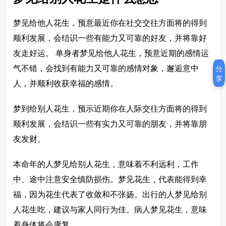
梦见给他人花生，预意最近你在社交交往方面将的得到
顺利发展，会结识一些有能力又可靠的好友，并将靠好
友走好运。 单身者梦见给他人花生，预意近期的感情运
气不错，会找到有能力又可靠的感情对象，邂逅意中
分
享
人，并顺利收获幸福的感情。
梦到给别人花生，预示近期你在人际交往方面将的得到
顺利发展，会结识一些有实力又可靠的朋友，并将靠朋
友发财。
本命年的人梦见给别人花生，意味着不利远利，工作
中、途中注意安全慎防损伤。梦见花生，代表能得到幸
福，因为花生代表了收敛和不张扬。出行的人梦见给别
人花生吃，建议与家人同行为佳。病人梦见花生，意味
着身体将会康复。