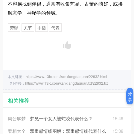
不容易找到伴侣，通常有收集艺品、古董的嗜好，或接
触玄学、神秘学的领域。
劳碌
关节
手指
代表
本文链接：
https://www.13lc.com/kanxiangdaquan/22832.html
TXT链接：
https://www.13lc.com/kanxiangdaquan/txt/22832.txt
分
相关推荐
享
周公解梦
梦见一个女人被蛇咬代表什么？
15:49
看相大全
双重感情线图解：双重感情线代表什么
15:38