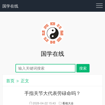
国学在线
国学在线
首页
正文
手指关节大代表劳碌命吗？
2026-04-22 15:43
看相大全