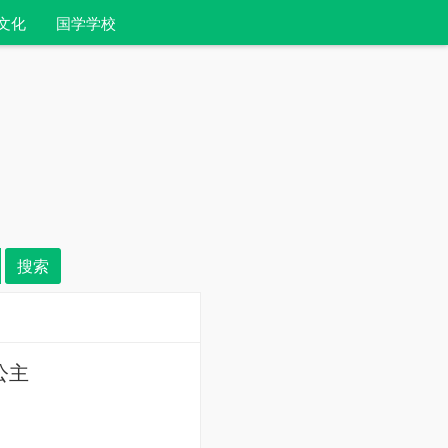
文化
国学学校
公主