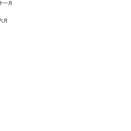
）十一月
六月