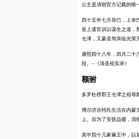
公主是清朝官方记载的唯
四十五年七月癸巳，上幸
皇上遣官训以谋生之道，
仓津，又蒙圣驾亲临光荣
康熙四十八年，四月二十
段。--《清圣祖实录》
额驸
多罗杜楞郡王仓津之祖母
博尔济吉特氏生活在内蒙
上。后为了安抚边疆，清
其中四十几家蕃王中，以