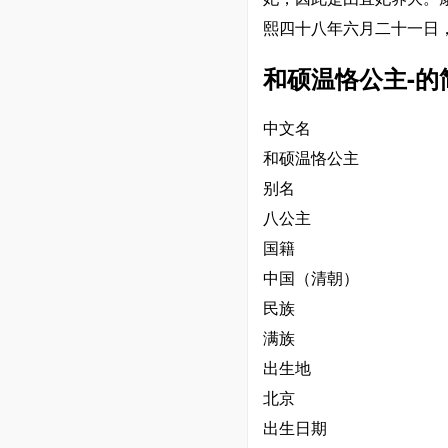
熙四十八年六月二十一日
和硕温恪公主-的
中文名
和硕温恪公主
别名
八公主
国籍
中国（清朝）
民族
满族
出生地
北京
出生日期