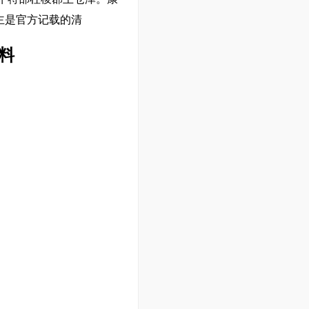
主是官方记载的清
料