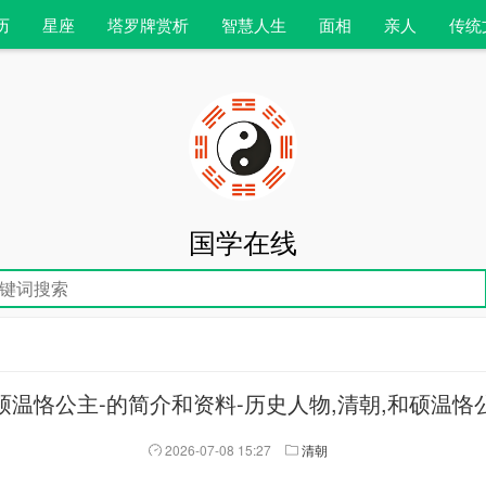
历
星座
塔罗牌赏析
智慧人生
面相
亲人
传统
国学在线
硕温恪公主-的简介和资料-历史人物,清朝,和硕温恪
2026-07-08 15:27
清朝