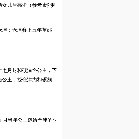
胎女儿后薨逝（参考康熙四
仓津；仓津雍正五年革郡
年七月封和硕温恪公主，下
恪公主，授仓津为和硕额
而且当年公主嫁给仓津的时