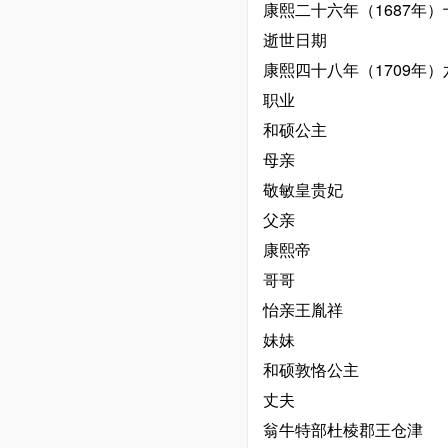
康熙二十六年（1687年
逝世日期
康熙四十八年（1709年）
职业
和硕公主
母亲
敬敏皇贵妃
父亲
康熙帝
哥哥
怡亲王胤祥
妹妹
和硕敦恪公主
丈夫
翁牛特部杜棱郡王仓津