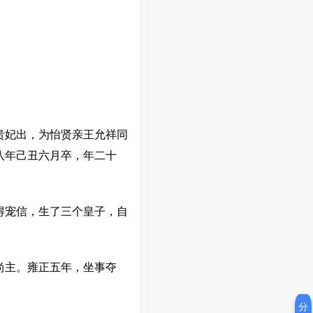
贵妃出，为怡贤亲王允祥同
八年己丑六月卒，年二十
得宠信，生了三个皇子，自
尚主。雍正五年，坐事夺
分