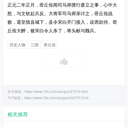
正元二年正月，毌丘俭闻司马师擅行废立之事，心中大
怒，与文钦起兵反。大将军司马师亲讨之，毌丘俭战
败，退至慎县城下，县令宋白开门接入，设席款待。毌
丘俭大醉，被宋白令人杀了，将头献与魏兵。
历史人物
三国
毌丘俭
本文链接：
https://www.13lc.com/sanguo/27512.html
TXT链接：
https://www.13lc.com/sanguo/txt/27512.txt
相关推荐