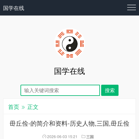
国学在线
国学在线
首页
正文
毌丘俭-的简介和资料-历史人物,三国,毌丘俭
2026-06-03 15:21
三国