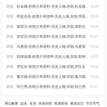
宋朝
杜金娥-的简介和资料-历史人物,宋朝,杜金娥
15:34
宋朝
呼延赤金-的简介和资料-历史人物,宋朝,呼延赤金
15:30
宋朝
柴郡主-的简介和资料-历史人物,宋朝,柴郡主
15:26
宋朝
宋哲宗-的简介和资料-历史人物,宋朝,宋哲宗
15:21
宋朝
马赛英-的简介和资料-历史人物,宋朝,马赛英
15:42
宋朝
耶律金娥-的简介和资料-历史人物,宋朝,耶律金娥
15:37
宋朝
罗氏女-的简介和资料-历史人物,宋朝,罗氏女
15:32
宋朝
董月娥-的简介和资料-历史人物,宋朝,董月娥
15:26
宋朝
邹兰秀-的简介和资料-历史人物,宋朝,邹兰秀
15:21
周公解梦
起名
生肖
民俗问答
民风民俗
黄道吉日
节日节气