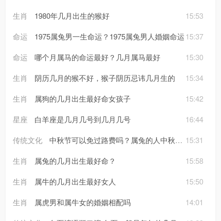
生肖
1980年几月出生的猴好
15:53
命运
1975属兔男一生命运？1975属兔男人婚姻命运
15:37
命运
哪个月属马的命运最好？几月属马最好
15:30
生肖
阴历几月的猴不好，猴子阴历忌讳几月生的
15:34
生肖
属狗的几月出生最好命女孩子
15:42
星座
白羊座是几月几号到几月几号
16:44
传统文化
中秋节可以免过路费吗？属兔的人中秋节出生命好不好？
15:31
生肖
属兔的几月出生最好命？
15:58
生肖
属牛的几月出生最好女人
15:50
生肖
属虎男和属牛女的婚姻相配吗
14:01