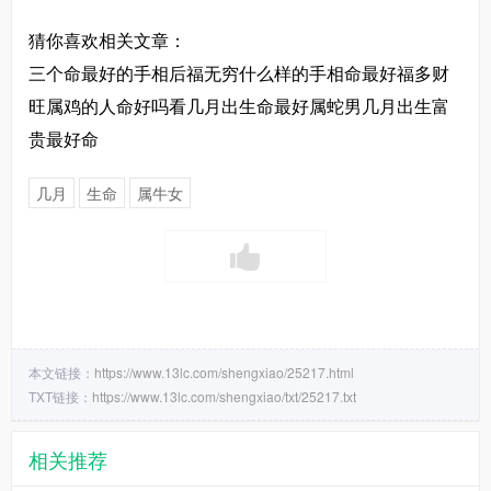
猜你喜欢相关文章：
三个命最好的手相后福无穷什么样的手相命最好福多财
旺属鸡的人命好吗看几月出生命最好属蛇男几月出生富
贵最好命
几月
生命
属牛女
本文链接：
https://www.13lc.com/shengxiao/25217.html
TXT链接：
https://www.13lc.com/shengxiao/txt/25217.txt
相关推荐