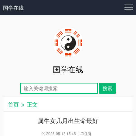
国学在线
国学在线
首页
正文
属牛女几月出生命最好
2026-05-13 15:45
生肖