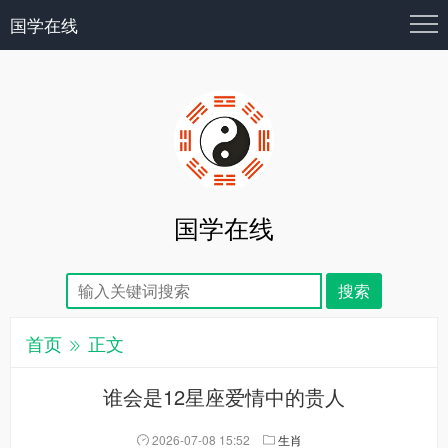
国学在线
国学在线
首页
正文
谁会是12星座爱情中的贵人
2026-07-08 15:52
生肖