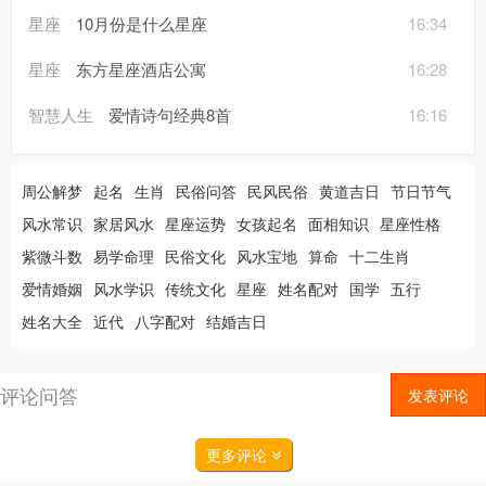
星座
10月份是什么星座
16:34
星座
东方星座酒店公寓
16:28
智慧人生
爱情诗句经典8首
16:16
周公解梦
起名
生肖
民俗问答
民风民俗
黄道吉日
节日节气
风水常识
家居风水
星座运势
女孩起名
面相知识
星座性格
紫微斗数
易学命理
民俗文化
风水宝地
算命
十二生肖
爱情婚姻
风水学识
传统文化
星座
姓名配对
国学
五行
姓名大全
近代
八字配对
结婚吉日
评论问答
发表评论
更多评论