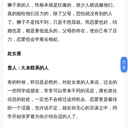
狮子座的人，性格本就是狂傲的，很少人能说服他们。
真的能给他们压力的，除了父母，恐怕就没有别的人
了。狮子不是找不到，只是不想屈就。而恋爱也好，结
婚也罢，都是要低低头的，父母的存在，使自己有了压
力，恋爱也会学着去相处。
处女座
分
贵人：久未联系的人
享
有的时候，怀旧是必然的，对处女座的人来说，过去的
一些同学或朋友，常常可以带来不同的讯息，擅长抓住
信息的处处，一定也不会错过这些机会。恋爱更是极佳
的一个话题，也许说不定，就在你无心的言谈之中，同
学开始张罗着为你介绍合适的人了。