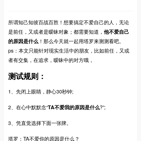
所谓知己知彼百战百胜！想要搞定不爱自己的人，无论
是前任，又或者是暧昧对象；都需要知道，
他不爱自己
的原因是什么
！那么今天就一起用塔罗来测测看吧。
ps：本文只能针对现实生活中的朋友，比如前任，又或
者有交集，在追求，暧昧中的对方哦，
测试规则：
1、先闭上眼睛，静心30秒钟;
2、在心中默默念“
TA不爱我的原因是什么
?”;
3、凭直觉选择下面一张牌。
塔罗：TA不爱你的原因是什么？