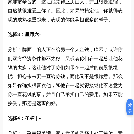
累非常辛苦的，这让他觉得亚历山大，并且很是退缩，
自然就很难爱上你了。因此，如果想搞定他，你就得表
现的成熟稳重起来，表现的你能承担很多的样子。
选择3：星币六-
分析：牌面上的人正在给另一个人金钱，暗示了或许你
们双方经济条件都不太好，又或者你们在一起总让他花
钱的太多，这让他对于你们如果在一起后的前景很堪
忧，担心未来要一直给你钱，而他又不是很愿意。那么
如果你确实很喜欢他，和他在一起就得接纳他不愿意为
你一直花钱的事，并且自己承担自己的费用。如果不能
接受，那还是远离的好。
分
享
选择4：圣杯十-
分析：一副幸福美满一家人样子的圣杯十处于逆位，意